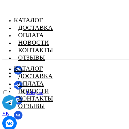
КАТАЛОГ
ДОСТАВКА
ОПЛАТА
НОВОСТИ
КОНТАКТЫ
ОТЗЫВЫ
КАТАЛОГ
ДОСТАВКА
ОПЛАТА
НОВОСТИ
Telegram
КОНТАКТЫ
ОТЗЫВЫ
VK