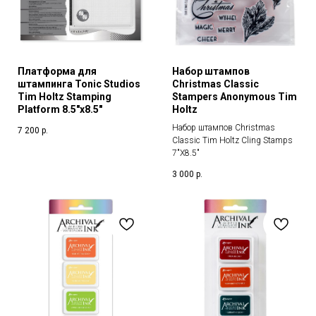
Платформа для
Набор штампов
штампинга Tonic Studios
Christmas Classic
Tim Holtz Stamping
Stampers Anonymous Tim
Platform 8.5"x8.5"
Holtz
Набор штампов Christmas
7 200
р.
Classic Tim Holtz Cling Stamps
7"X8.5"
3 000
р.