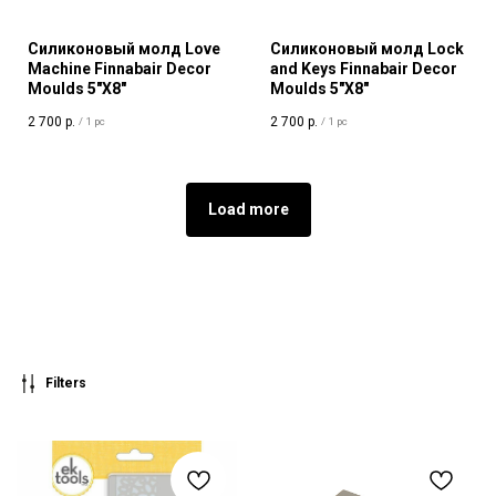
Силиконовый молд Love
Силиконовый молд Lock
Machine Finnabair Decor
and Keys Finnabair Decor
Moulds 5"X8"
Moulds 5"X8"
2 700
р.
2 700
р.
/
1 pc
/
1 pc
Load more
Filters