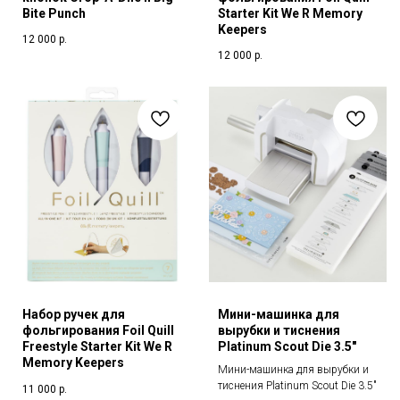
Bite Punch
Starter Kit We R Memory
Keepers
12 000
р.
12 000
р.
Набор ручек для
Мини-машинка для
фольгирования Foil Quill
вырубки и тиснения
Freestyle Starter Kit We R
Platinum Scout Die 3.5"
Memory Keepers
Мини-машинка для вырубки и
тиснения Platinum Scout Die 3.5"
11 000
р.