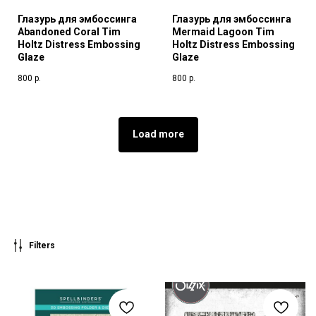
Глазурь для эмбоссинга
Глазурь для эмбоссинга
Abandoned Coral Tim
Mermaid Lagoon Tim
Holtz Distress Embossing
Holtz Distress Embossing
Glaze
Glaze
800
р.
800
р.
Load more
Filters