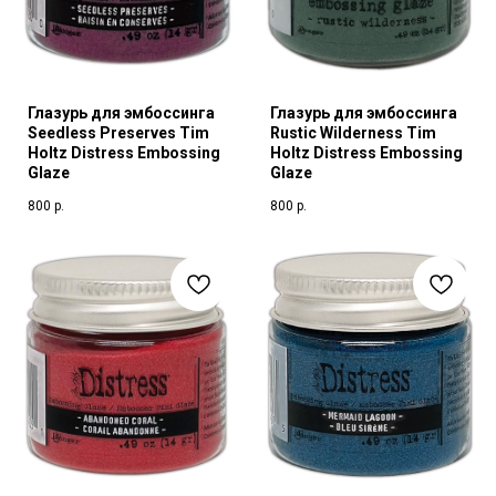
Глазурь для эмбоссинга
Глазурь для эмбоссинга
Seedless Preserves Tim
Rustic Wilderness Tim
Holtz Distress Embossing
Holtz Distress Embossing
Glaze
Glaze
800
р.
800
р.