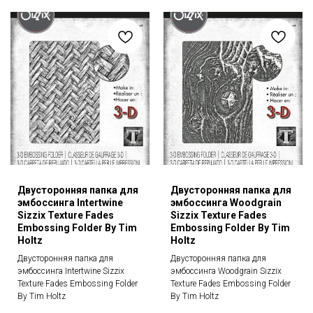
Двусторонняя папка для
Двусторонняя папка для
эмбоссинга Intertwine
эмбоссинга Woodgrain
Sizzix Texture Fades
Sizzix Texture Fades
Embossing Folder By Tim
Embossing Folder By Tim
Holtz
Holtz
Двусторонняя папка для
Двусторонняя папка для
эмбоссинга Intertwine Sizzix
эмбоссинга Woodgrain Sizzix
Texture Fades Embossing Folder
Texture Fades Embossing Folder
By Tim Holtz
By Tim Holtz