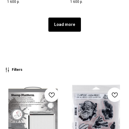
1 600
р.
1 600
р.
Load more
Filters