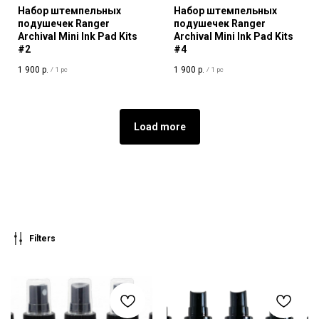
Набор штемпельных
Набор штемпельных
подушечек Ranger
подушечек Ranger
Archival Mini Ink Pad Kits
Archival Mini Ink Pad Kits
#2
#4
1 900
р.
1 900
р.
/
1 pc
/
1 pc
Load more
Filters