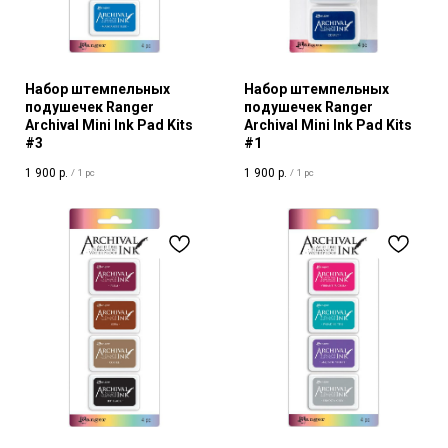
Набор штемпельных
Набор штемпельных
подушечек Ranger
подушечек Ranger
Archival Mini Ink Pad Kits
Archival Mini Ink Pad Kits
#3
#1
1 900
р.
1 900
р.
/
1 pc
/
1 pc