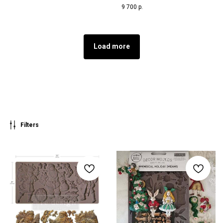
9 700
р.
Load more
Filters