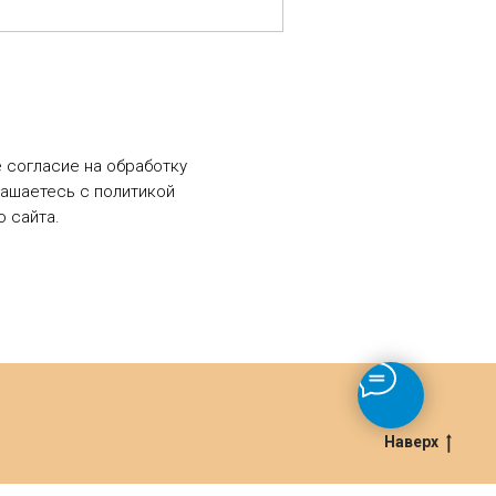
е согласие на обработку
лашаетесь c политикой
 сайта.
Наверх