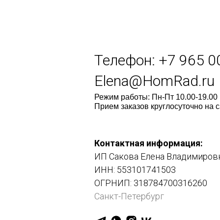
Телефон: +7 965 0
Elena@HomRad.ru
Режим работы: Пн-Пт 10.00-19.00
Прием заказов круглосуточно на с
Контакт
ная ин
формация:
ИП Сакова Елена Владимиров
ИНН: 553101741503
ОГРНИП: 318784700316260
Санкт-Петербург