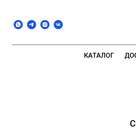
КАТАЛОГ
ДО
С