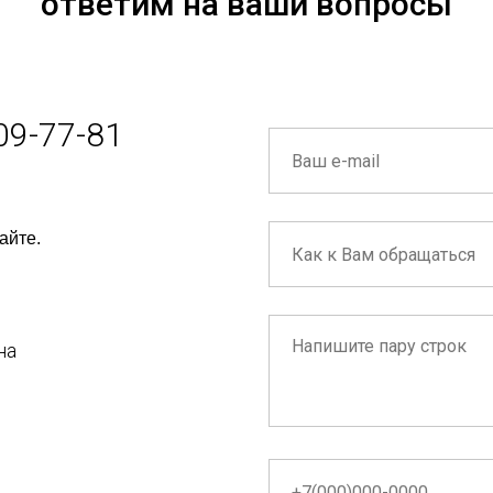
ответим на ваши вопросы
09-77-81
айте.
на