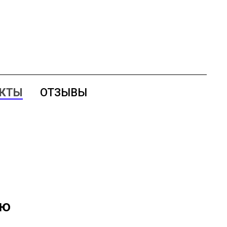
АКТЫ
ОТЗЫВЫ
ью