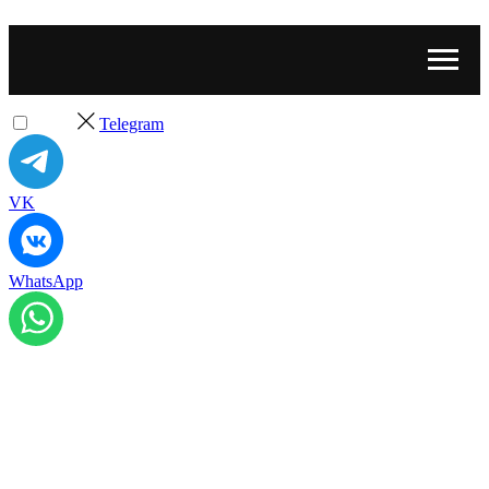
Telegram
VK
WhatsApp