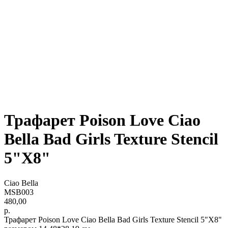
Трафарет Poison Love Ciao
Bella Bad Girls Texture Stencil
5"X8"
Ciao Bella
MSB003
480,00
р.
Трафарет Poison Love Ciao Bella Bad Girls Texture Stencil 5"X8"