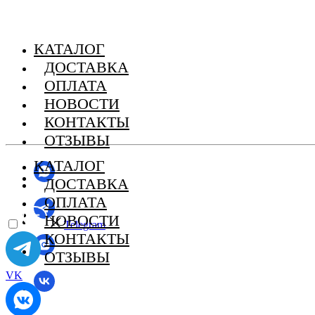
КАТАЛОГ
ДОСТАВКА
ОПЛАТА
НОВОСТИ
КОНТАКТЫ
ОТЗЫВЫ
КАТАЛОГ
ДОСТАВКА
ОПЛАТА
НОВОСТИ
Telegram
КОНТАКТЫ
ОТЗЫВЫ
VK