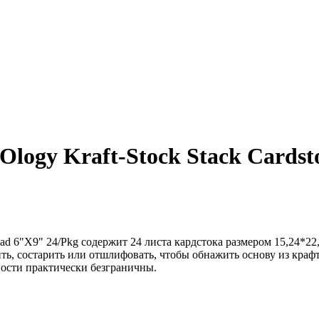
Ology Kraft-Stock Stack Cards
 Pad 6"X9" 24/Pkg содержит 24 листа кардстока размером 15,24*22,8
 состарить или отшлифовать, чтобы обнажить основу из крафт-б
сти практически безграничны.