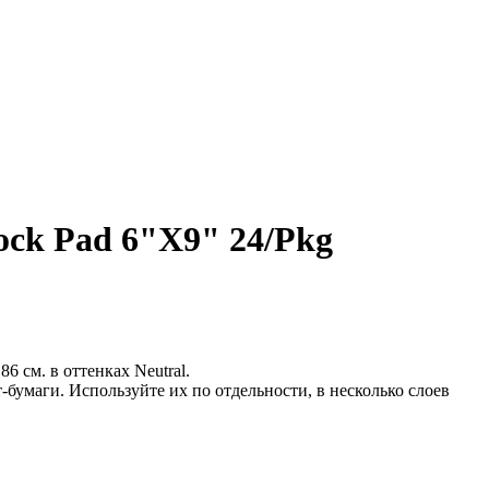
tock Pad 6"X9" 24/Pkg
6 см. в оттенках Neutral.
умаги. Используйте их по отдельности, в несколько слоев