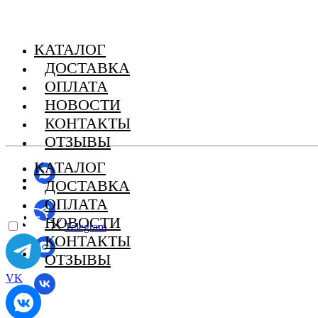
КАТАЛОГ
ДОСТАВКА
ОПЛАТА
НОВОСТИ
КОНТАКТЫ
ОТЗЫВЫ
КАТАЛОГ
ДОСТАВКА
ОПЛАТА
НОВОСТИ
Telegram
КОНТАКТЫ
ОТЗЫВЫ
VK