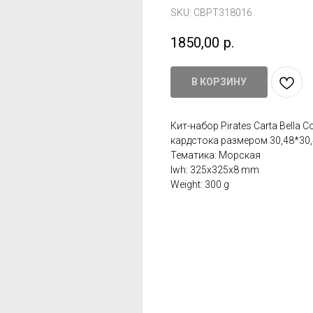
SKU:
CBPT318016
1850,00
р.
В КОРЗИНУ
Кит-набор Pirates Carta Bella 
кардстока размером 30,48*30,4
Тематика: Морская
lwh: 325x325x8 mm
Weight: 300 g