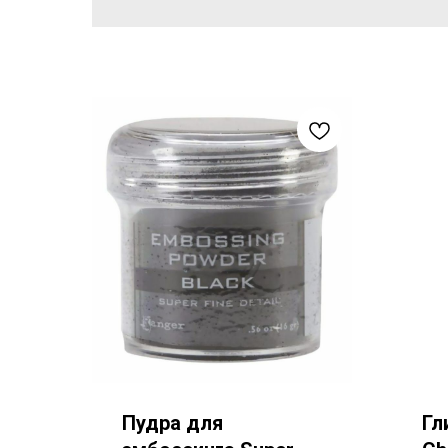
Пудра для
Гл