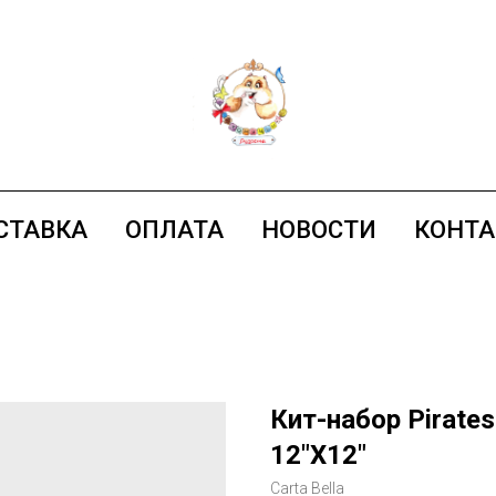
СТАВКА
ОПЛАТА
НОВОСТИ
КОНТ
Кит-набор Pirates 
12"X12"
Carta Bella