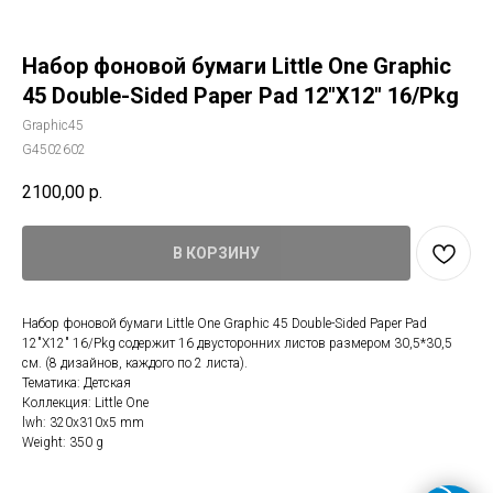
Набор фоновой бумаги Little One Graphic
45 Double-Sided Paper Pad 12"X12" 16/Pkg
Graphic45
G4502602
2100,00
р.
В КОРЗИНУ
Набор фоновой бумаги Little One Graphic 45 Double-Sided Paper Pad
12"X12" 16/Pkg содержит 16 двусторонних листов размером 30,5*30,5
см. (8 дизайнов, каждого по 2 листа).
Тематика: Детская
Коллекция: Little One
lwh: 320x310x5 mm
Weight: 350 g