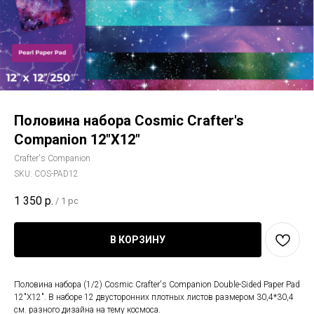
Половина набора Cosmic Crafter's
Companion 12"X12"
Crafter's Companion
SKU:
COS-PAD12
1 350
р.
/
1 pc
В КОРЗИНУ
Половина набора (1/2) Cosmic Crafter's Companion Double-Sided Paper Pad
12"X12". В наборе 12 двусторонних плотных листов размером 30,4*30,4
см. разного дизайна на тему космоса.