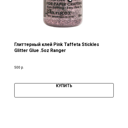
Глиттерный клей Pink Taffeta Stickles
Glitter Glue .5oz Ranger
500
р.
КУПИТЬ