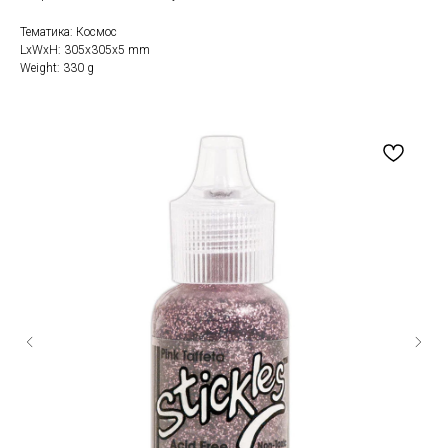
Тематика: Космос
LxWxH: 305x305x5 mm
Weight: 330 g