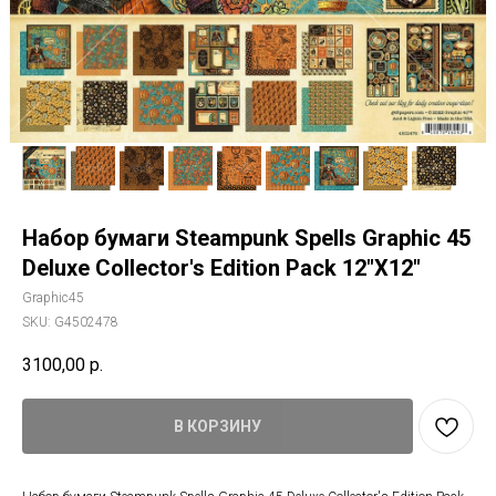
Набор бумаги Steampunk Spells Graphic 45
Deluxe Collector's Edition Pack 12"X12"
Graphic45
SKU:
G4502478
3100,00
р.
В КОРЗИНУ