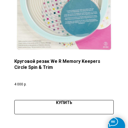
Круговой резак We R Memory Keepers
Circle Spin & Trim
4 000
р.
КУПИТЬ