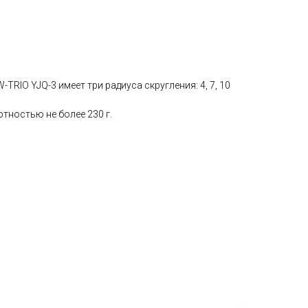
TRIO YJQ-3 имеет три радиуса скругления: 4, 7, 10
тностью не более 230 г.