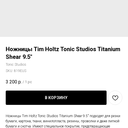
Ножницы Tim Holtz Tonic Studios Titanium
Shear 9.5"
Tonic Studios
SKU:
819EUS
3 200
р.
/
1 pc
В КОРЗИНУ
Ножницы Tim Holtz Tonic Studios Titanium Shear 9.5" подходят для резки
бумаги, картона, ткани, винилопласта, резины, проволки и даже липкой
бумаги и скотча. Имеют специальное покрытие, предотвращающее