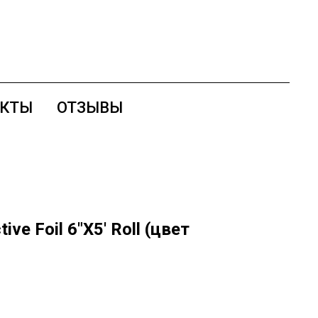
АКТЫ
ОТЗЫВЫ
ve Foil 6"X5' Roll (цвет