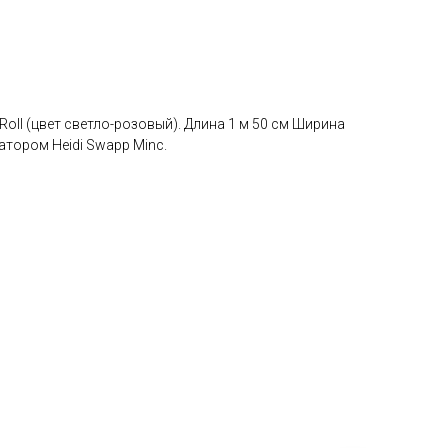
' Roll (цвет светло-розовый). Длина 1 м 50 см Ширина
атором Heidi Swapp Minc.