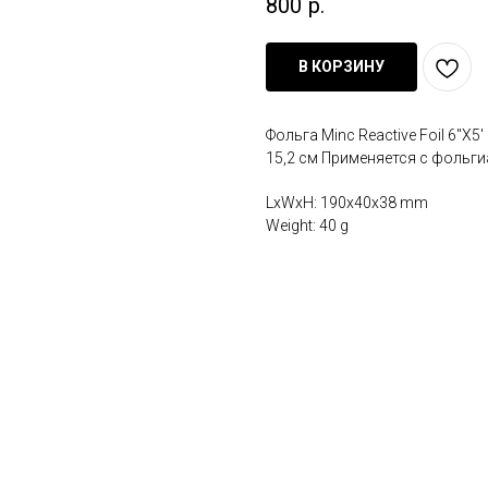
800
р.
В КОРЗИНУ
Фольга Minc Reactive Foil 6"X5
15,2 см Применяется с фольги
LxWxH: 190x40x38 mm
Weight: 40 g