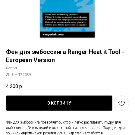
Фен для эмбоссинга Ranger Heat it Tool -
European Version
Ranger
SKU:
HIT27089
4 200
р.
В КОРЗИНУ
Фен для эмбоссинга позволяет быстро и легко расплавить пудру для
эмбоссинга. Очень тихий и скоростной в использовании. Подходит для
обычной европейской розетки 220 В. Адаптер не требуется.