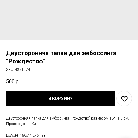
Двусторонняя папка для эмбоссинга
"Рождество"
SKU:
4871274
500
р.
В КОРЗИНУ
Двусторонняя папка для эмбоссинга "Рождество" размером 16*11,5 см.
Производство Китай.
LxWxH: 160x115x6 mm