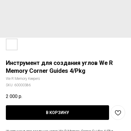
Инструмент для создания углов We R
Memory Corner Guides 4/Pkg
We R Memory Keepers
SKU:
60000386
2 000
р.
В КОРЗИНУ