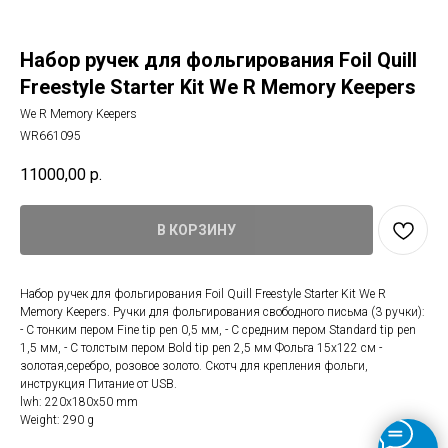
Набор ручек для фольгирования Foil Quill
Freestyle Starter Kit We R Memory Keepers
We R Memory Keepers
WR661095
11000,00
р.
В КОРЗИНУ
Набор ручек для фольгирования Foil Quill Freestyle Starter Kit We R
Memory Keepers. Ручки для фольгирования свободного письма (3 ручки):
- С тонким пером Fine tip pen 0,5 мм, - С средним пером Standard tip pen
1,5 мм, - С толстым пером Bold tip pen 2,5 мм Фольга 15х122 см -
золотая,серебро, розовое золото. Скотч для крепления фольги,
инструкция Питание от USB.
lwh: 220x180x50 mm
Weight: 290 g