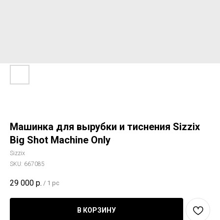
Машинка для вырубки и тиснения Sizzix
Big Shot Machine Only
Sizzix
SKU:
667085
29 000
р.
/
1 pc
В КОРЗИНУ