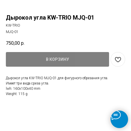
Дырокол угла KW-TRIO MJQ-01
KW-TRIO
MJQ-01
750,00
р.
В КОРЗИНУ
Дырокол угла KW-TRIO MJQ-01 для фигурного обрезания угла.
Имеет три вида среза угла.
lwh: 160x100x40 mm
Weight: 115 g