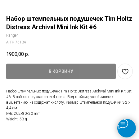
Набор штемпельных подушечек Tim Holtz
Distress Archival Mini Ink Kit #6
Ranger
AITK 75134
1900,00
р.
В КОРЗИНУ
Набор штемпельных подушечек Tim Holtz Distress Archival Mini Ink Kit Set
#6. В наборе представлены 4 цвета. Водостойкие, устойчивые к
выцветанию, не содержат кислоту. Размер штемпельной подушечки 3,2 х
4,4 см.
lwh: 205x80x20 mm
Weight: 53 g