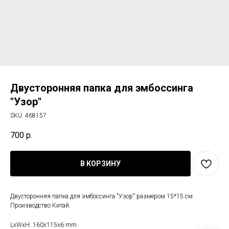
Двусторонняя папка для эмбоссинга
"Узор"
SKU:
468157
700
р.
В КОРЗИНУ
Двусторонняя папка для эмбоссинга "Узор" размером 15*15 см.
Производство Китай.
LxWxH: 160x115x6 mm