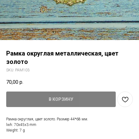
Рамка округлая металлическая, цвет
золото
SKU:
PAM103
70,00
р.
В КОРЗИНУ
Рамка округлая, цвет золото. Размер 44*68 мм.
lwh: 70x45x3 mm
Weight: 7 g