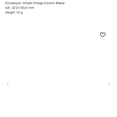
Коллекция: Simple Vintage Autumn Breeze
lwh: 325x165x4 mm
Weight: 50 g