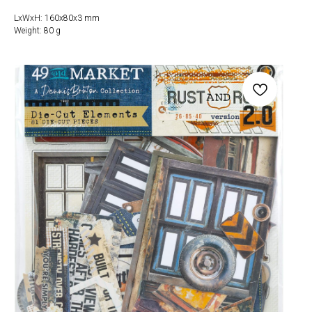
LxWxH: 160x80x3 mm
Weight: 80 g