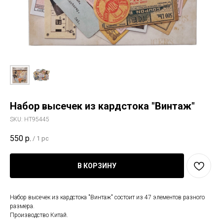
Набор высечек из кардстока "Винтаж"
SKU:
HT95445
550
р.
/
1 pc
В КОРЗИНУ
Набор высечек из кардстока "Винтаж" состоит из 47 элементов разного
размера.
Производство Китай.