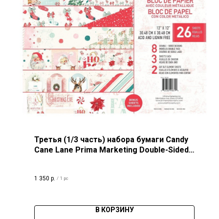
Третья (1/3 часть) набора бумаги Candy
Cane Lane Prima Marketing Double-Sided
Paper Pad 12"X12" 26/Pkg
1 350
р.
/
1 pc
В КОРЗИНУ