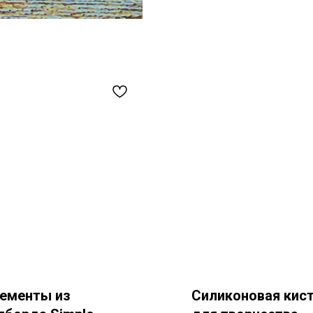
ементы из
Силиконовая кис