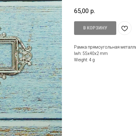
65,00
р.
В КОРЗИНУ
Рамка прямоугольная металлич
lwh: 55x40x2 mm
Weight: 4 g