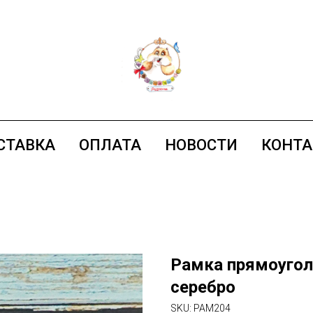
СТАВКА
ОПЛАТА
НОВОСТИ
КОНТ
Рамка прямоугол
серебро
SKU:
PAM204