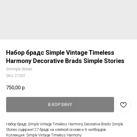
Набор брадс Simple Vintage Timeless
Harmony Decorative Brads Simple Stories
Simmple Stories
SKU:
27031
750,00
р.
В КОРЗИНУ
Набор брадс Simple Vintage Timeless Harmony Decorative Brads Simple
Stories содержит 27 брадс на клейкой основе и 6 чипбордов.
Коллекция: Simple Vintage Timeless Harmony