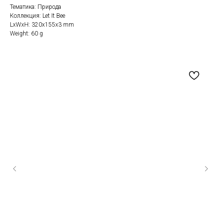
Тематика: Природа
Коллекция: Let It Bee
LxWxH: 320x155x3 mm
Weight: 60 g