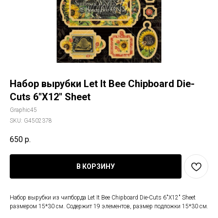
Набор вырубки Let It Bee Chipboard Die-
Cuts 6"X12" Sheet
Graphic45
SKU:
G4502378
650
р.
В КОРЗИНУ
Набор вырубки из чипборда Let It Bee Chipboard Die-Cuts 6"X12" Sheet
размером 15*30 см. Содержит 19 элементов, размер подложки 15*30 см.