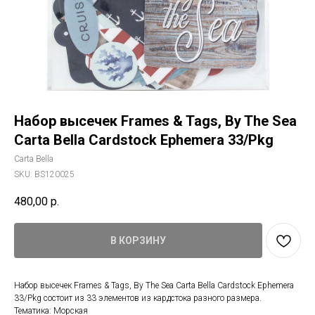
Набор высечек Frames & Tags, By The Sea
Carta Bella Cardstock Ephemera 33/Pkg
Carta Bella
SKU:
BS120025
480,00
р.
В КОРЗИНУ
Набор высечек Frames & Tags, By The Sea Carta Bella Cardstock Ephemera
33/Pkg состоит из 33 элементов из кардстока разного размера.
Тематика: Морская