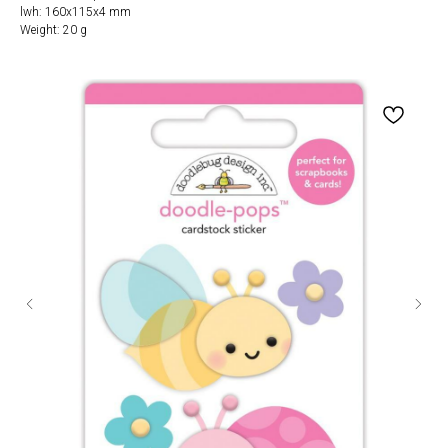
lwh: 160x115x4 mm
Weight: 20 g