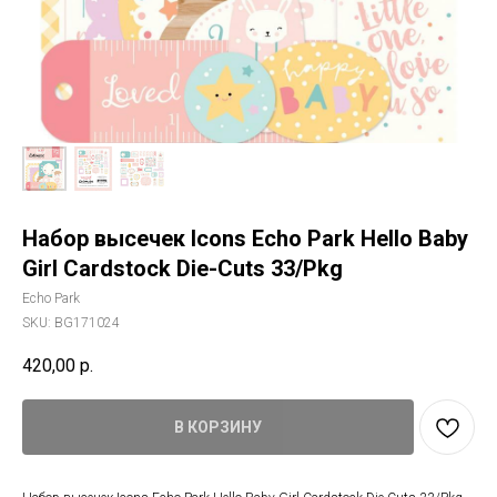
Набор высечек Icons Echo Park Hello Baby
Girl Cardstock Die-Cuts 33/Pkg
Echo Park
SKU:
BG171024
420,00
р.
В КОРЗИНУ