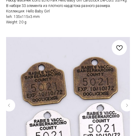
Набор высечек Icons Echo Park Hello Baby Girl Cardstock Die-Cuts 33/Pkg.
В наборе 33 элемента из плотного кардстока разного размера.
Коллекция: Hello Baby Girl
lwh: 135x115x3 mm
Weight: 20 g