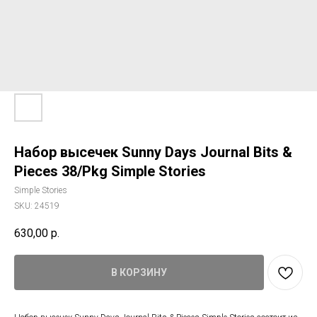
Набор высечек Sunny Days Journal Bits &
Pieces 38/Pkg Simple Stories
Simple Stories
SKU:
24519
630,00
р.
В КОРЗИНУ