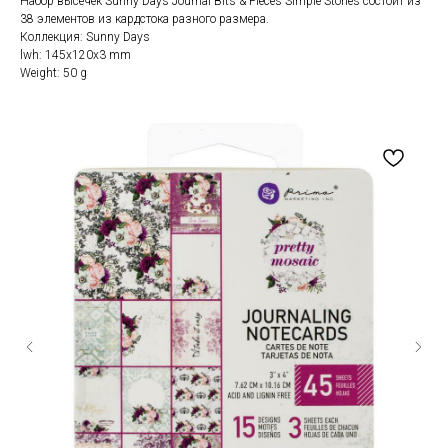
Набор высечек Sunny Days Journal Bits & Pieces Simple Stories состоит из
38 элементов из кардстока разного размера.
Коллекция: Sunny Days
lwh: 145x120x3 mm
Weight: 50 g