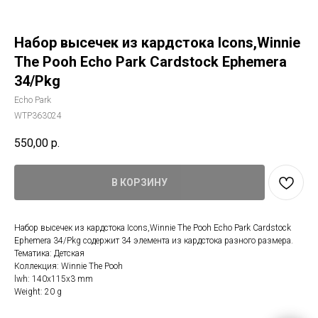
Набор высечек из кардстока Icons,Winnie
The Pooh Echo Park Cardstock Ephemera
34/Pkg
Echo Park
WTP363024
550,00
р.
В КОРЗИНУ
Набор высечек из кардстока Icons,Winnie The Pooh Echo Park Cardstock
Ephemera 34/Pkg содержит 34 элемента из кардстока разного размера.
Тематика: Детская
Коллекция: Winnie The Pooh
lwh: 140x115x3 mm
Weight: 20 g