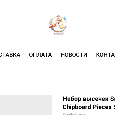
СТАВКА
ОПЛАТА
НОВОСТИ
КОНТ
Набор высечек Sa
Chipboard Pieces 
Simple Stories