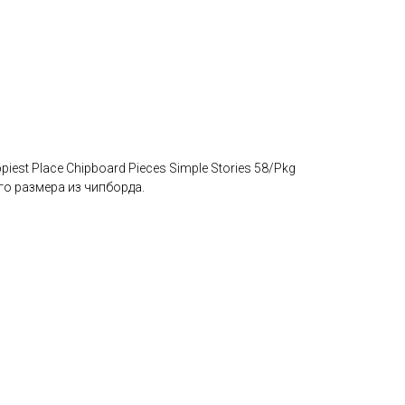
iest Place Chipboard Pieces Simple Stories 58/Pkg
о размера из чипборда.