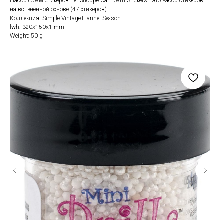
Набор фоам-стикеров Pet Shoppe Cat Foam Stickers - это набор стикеров
на вспененной основе (47 стикеров).
Коллекция: Simple Vintage Flannel Season
lwh: 320x150x1 mm
Weight: 50 g