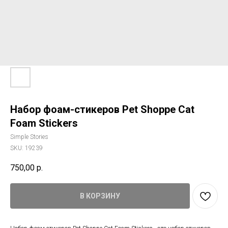
Набор фоам-стикеров Pet Shoppe Cat
Foam Stickers
Simple Stories
SKU:
19239
750,00
р.
В КОРЗИНУ