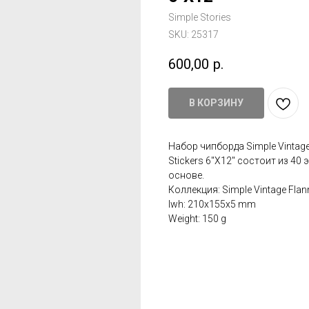
Simple Stories
SKU:
25317
600,00
р.
В КОРЗИНУ
Набор чипборда Simple Vintage
Stickers 6"X12" состоит из 40
основе.
Коллекция: Simple Vintage Flan
lwh: 210x155x5 mm
Weight: 150 g