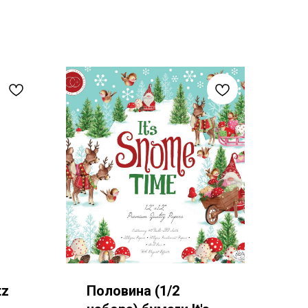
tz
Половина (1/2