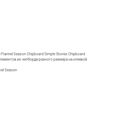
 Flannel Season Chipboard Simple Stories Chipboard
 элементов из чипборда разного размера на клеевой
nel Season