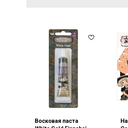
Восковая паста
На