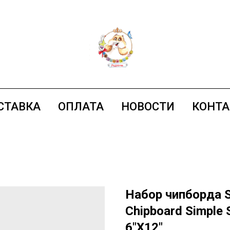
СТАВКА
ОПЛАТА
НОВОСТИ
КОНТ
Набор чипборда Si
Chipboard Simple 
6"X12"