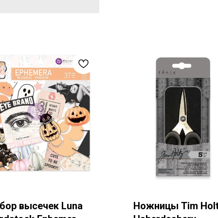
бор высечек Luna
Ножницы Tim Hol