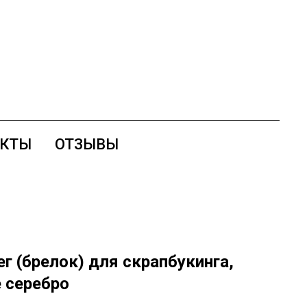
АКТЫ
ОТЗЫВЫ
г (брелок) для скрапбукинга,
 серебро