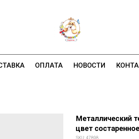
СТАВКА
ОПЛАТА
НОВОСТИ
КОНТ
Металлический те
цвет состаренное
SKU:
47898