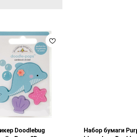
икер Doodlebug
Набор бумаги Pur