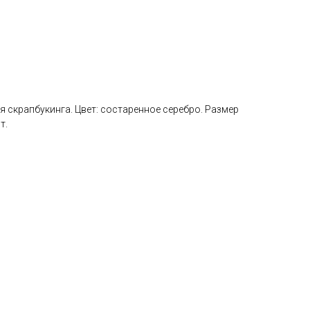
ля скрапбукинга. Цвет: состаренное серебро. Размер
т.