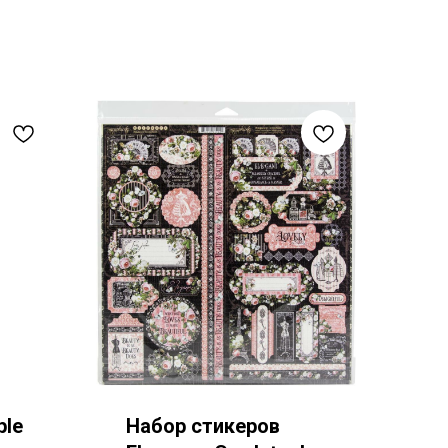
ple
Набор стикеров