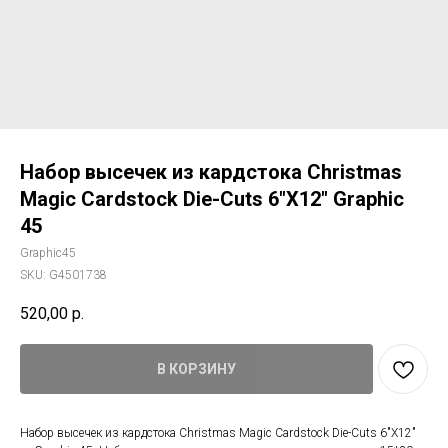
Набор высечек из кардстока Christmas
Magic Cardstock Die-Cuts 6"X12" Graphic
45
Graphic45
SKU:
G4501738
520,00
р.
В КОРЗИНУ
Набор высечек из кардстока Christmas Magic Cardstock Die-Cuts 6"X12"