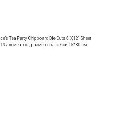
e's Tea Party Chipboard Die-Cuts 6"X12" Sheet
19 элементов., размер подложки 15*30 см.