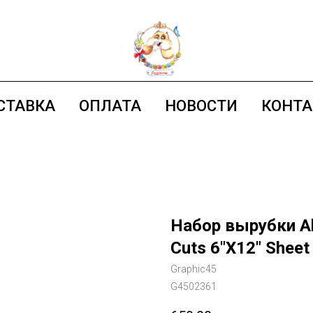
СТАВКА
ОПЛАТА
НОВОСТИ
КОНТ
Набор вырубки Ali
Cuts 6"X12" Sheet
Graphic45
G4502361