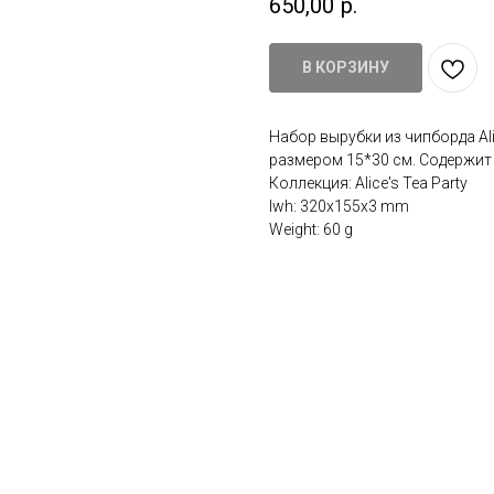
650,00
р.
В КОРЗИНУ
Набор вырубки из чипборда Alic
размером 15*30 см. Содержит 
Коллекция: Alice's Tea Party
lwh: 320x155x3 mm
Weight: 60 g