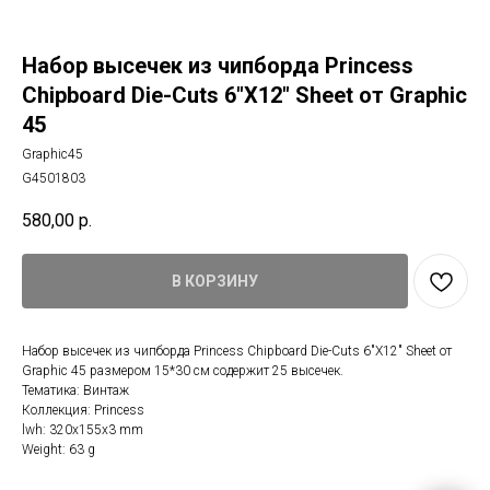
Набор высечек из чипборда Princess
Chipboard Die-Cuts 6"X12" Sheet от Graphic
45
Graphic45
G4501803
580,00
р.
В КОРЗИНУ
Набор высечек из чипборда Princess Chipboard Die-Cuts 6"X12" Sheet от
Graphic 45 размером 15*30 см содержит 25 высечек.
Тематика: Винтаж
Коллекция: Princess
lwh: 320x155x3 mm
Weight: 63 g