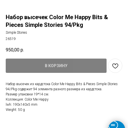
Набор высечек Color Me Happy Bits &
Pieces Simple Stories 94/Pkg
Simple Stories
26519
950,00
р.
В КОРЗИНУ
Набор высечек из кардстока Color Me Happy Bits & Pieces Simple Stories
94/Pkg содержит 94 элемента разного размера из кардстока.
Размер упаковки 19*14 см.
Коллекция: Color Me Happy
lwh: 190x140x5 mm
Weight: 50 g