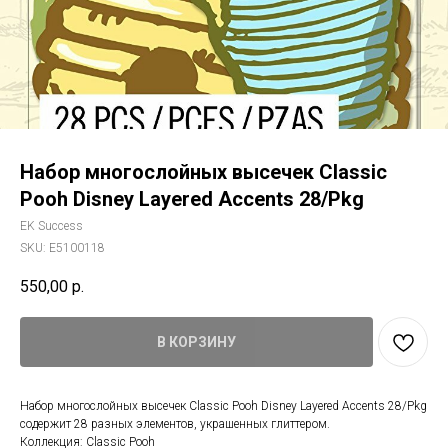
Набор многослойных высечек Classic
Pooh Disney Layered Accents 28/Pkg
EK Success
SKU:
E5100118
550,00
р.
В КОРЗИНУ
Набор многослойных высечек Classic Pooh Disney Layered Accents 28/Pkg
содержит 28 разных элементов, украшенных глиттером.
Коллекция: Classic Pooh