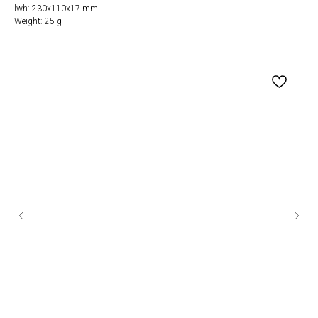
lwh: 230x110x17 mm
Weight: 25 g