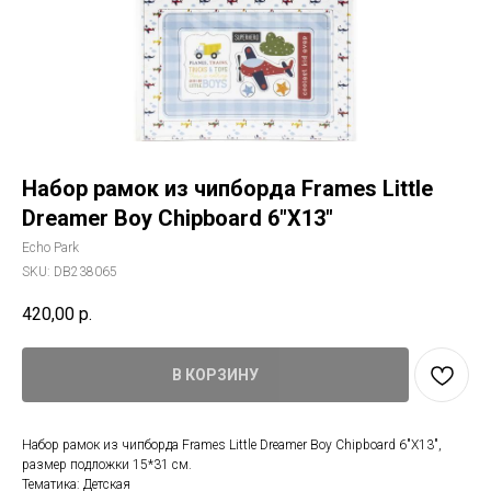
Набор рамок из чипборда Frames Little
Dreamer Boy Chipboard 6"X13"
Echo Park
SKU:
DB238065
420,00
р.
В КОРЗИНУ
Набор рамок из чипборда Frames Little Dreamer Boy Chipboard 6"X13",
размер подложки 15*31 см.
Тематика: Детская