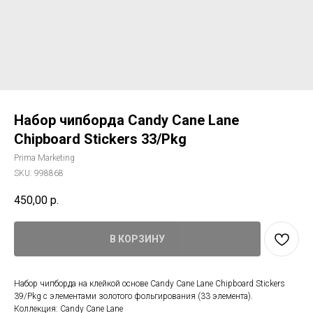
Набор чипборда Candy Cane Lane
Chipboard Stickers 33/Pkg
Prima Marketing
SKU:
998868
450,00
р.
В КОРЗИНУ
Набор чипборда на клейкой основе Candy Cane Lane Chipboard Stickers
39/Pkg с элементами золотого фольгирования (33 элемента).
Коллекция: Candy Cane Lane