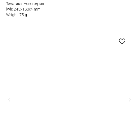
Тематика: Новогодняя
lwh: 245x130x4 mm
Weight: 75 g