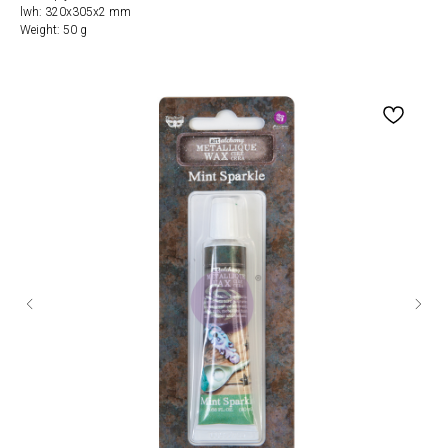
lwh: 320x305x2 mm
Weight: 50 g