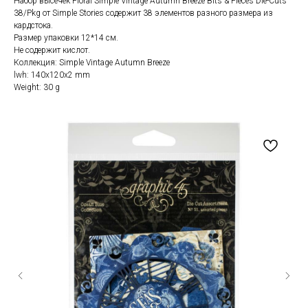
Набор высечек Floral Simple Vintage Autumn Breeze Bits & Pieces Die-Cuts
38/Pkg от Simple Stories содержит 38 элементов разного размера из
кардстока.
Размер упаковки 12*14 см.
Не содержит кислот.
Коллекция: Simple Vintage Autumn Breeze
lwh: 140x120x2 mm
Weight: 30 g