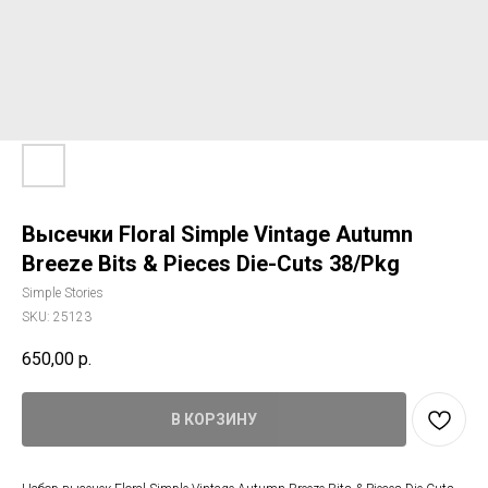
Высечки Floral Simple Vintage Autumn
Breeze Bits & Pieces Die-Cuts 38/Pkg
Simple Stories
SKU:
25123
650,00
р.
В КОРЗИНУ