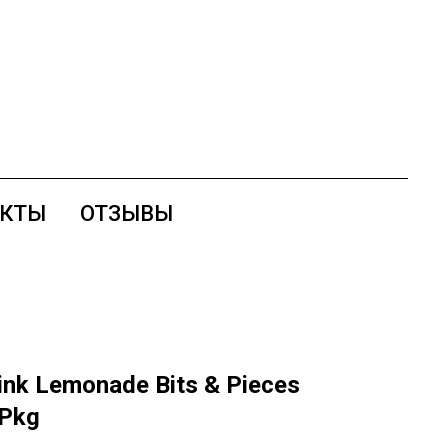
АКТЫ
ОТЗЫВЫ
nk Lemonade Bits & Pieces
/Pkg