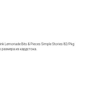
nk Lemonade Bits & Pieces Simple Stories 82/Pkg
 размера из кардстока.