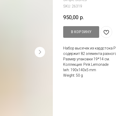
SKU:
26319
950,00
р.
В КОРЗИНУ
Набор высечек из кардстока Pi
содержит 82 элемента разного
Размер упаковки 19*14 см.
Коллекция: Pink Lemonade
lwh: 190x140x5 mm
Weight: 50 g