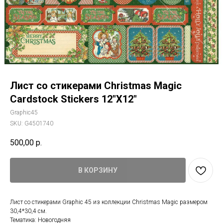
Лист со стикерами Christmas Magic
Cardstock Stickers 12"X12"
Graphic45
SKU:
G4501740
500,00
р.
В КОРЗИНУ
Лист со стикерами Graphic 45 из коллекции Christmas Magic размером
30,4*30,4 см.
Тематика: Новогодняя