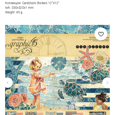
Коллекция: Cardstock Stickers 12"X12"
lwh: 330x320x1 mm
Weight: 40 g