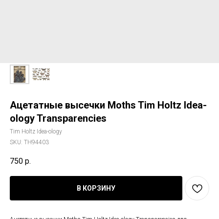
Ацетатные высечки Moths Tim Holtz Idea-
ology Transparencies
Tim Holtz Idea-ology
SKU:
TH94403
750
р.
В КОРЗИНУ