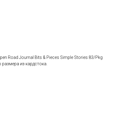
n Road Journal Bits & Pieces Simple Stories 83/Pkg
 размера из кардстока.