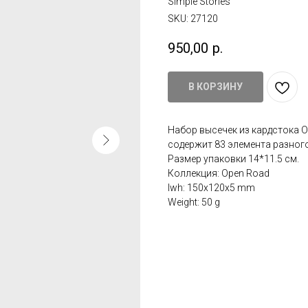
Simple Stories
SKU:
27120
950,00
р.
В КОРЗИНУ
Набор высечек из кардстока Ope
содержит 83 элемента разного
Размер упаковки 14*11.5 см.
Коллекция: Open Road
lwh: 150x120x5 mm
Weight: 50 g