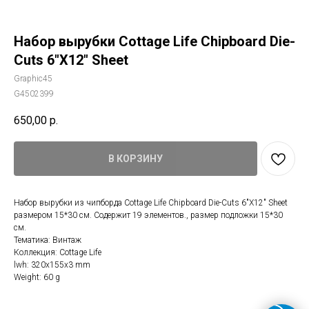
Набор вырубки Cottage Life Chipboard Die-
Cuts 6"X12" Sheet
Graphic45
G4502399
650,00
р.
В КОРЗИНУ
Набор вырубки из чипборда Cottage Life Chipboard Die-Cuts 6"X12" Sheet
размером 15*30 см. Содержит 19 элементов., размер подложки 15*30
см.
Тематика: Винтаж
Коллекция: Cottage Life
lwh: 320x155x3 mm
Weight: 60 g