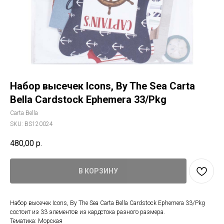
Набор высечек Icons, By The Sea Carta
Bella Cardstock Ephemera 33/Pkg
Carta Bella
SKU:
BS120024
480,00
р.
В КОРЗИНУ
Набор высечек Icons, By The Sea Carta Bella Cardstock Ephemera 33/Pkg
состоит из 33 элементов из кардстока разного размера.
Тематика: Морская