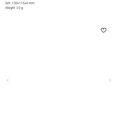
lwh: 135x115x4 mm
Weight: 20 g